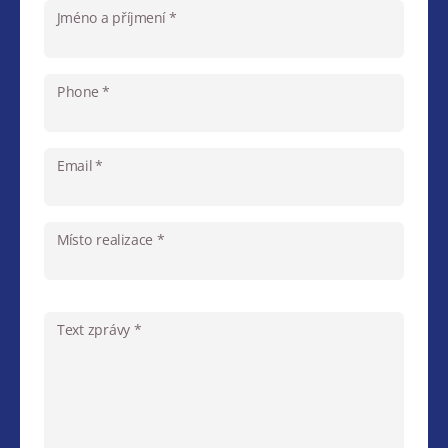
Jméno a příjmení *
Phone *
Email *
Místo realizace *
Text zprávy *