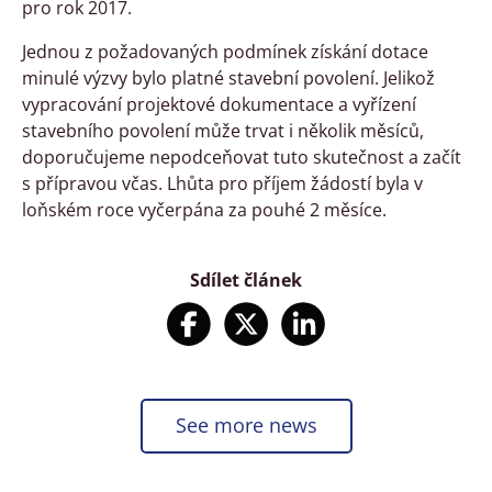
pro rok 2017.
Jednou z požadovaných podmínek získání dotace
minulé výzvy bylo platné stavební povolení. Jelikož
vypracování projektové dokumentace a vyřízení
stavebního povolení může trvat i několik měsíců,
doporučujeme nepodceňovat tuto skutečnost a začít
s přípravou včas. Lhůta pro příjem žádostí byla v
loňském roce vyčerpána za pouhé 2 měsíce.
Sdílet článek
See more news