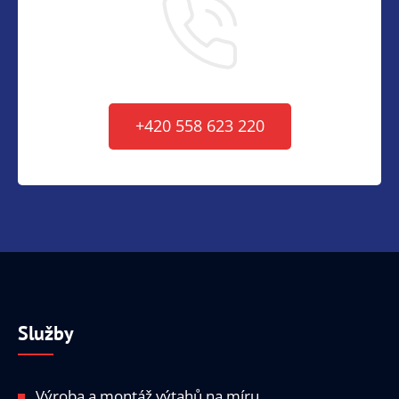
+420 558 623 220
Služby
Výroba a montáž výtahů na míru