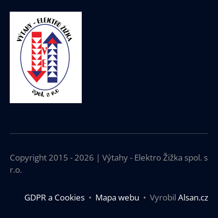
Copyright 2015 - 2026 | Výtahy - Elektro Žižka spol. s
r.o.
GDPR a Cookies
•
Mapa webu
• Vyrobil
Alsan.cz