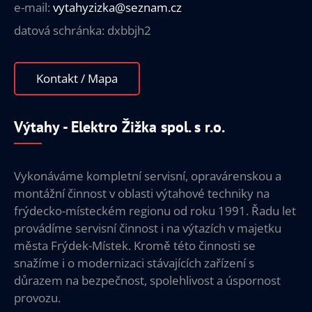
e-mail:
vytahyzizka@seznam.cz
datová schránka: dxbbjh2
Kontakt / Mapa
Výtahy - Elektro Žižka spol. s r.o.
Vykonáváme kompletní servisní, opravárenskou a
montážní činnost v oblasti výtahové techniky na
frýdecko-místeckém regionu od roku 1991. Řadu let
provádíme servisní činnost i na výtazích v majetku
města Frýdek-Místek. Kromě této činnosti se
snažíme i o modernizaci stávajících zařízení s
důrazem na bezpečnost, spolehlivost a úspornost
provozu.