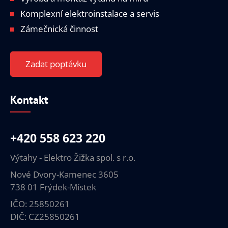
Komplexní elektroinstalace a servis
Zámečnická činnost
Zadat poptávku
Kontakt
+420 558 623 220
Výtahy - Elektro Žižka spol. s r.o.
Nové Dvory-Kamenec 3605
738 01 Frýdek-Místek
IČO: 25850261
DIČ: CZ25850261