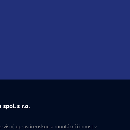
spol. s r.o.
visní, opravárenskou a montážní činnost v