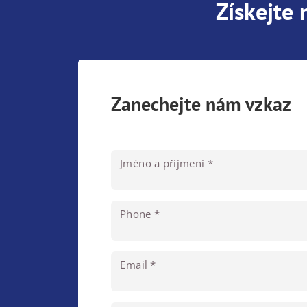
Získejte
Zanechejte nám vzkaz
Jméno a příjmení *
Phone *
Email *