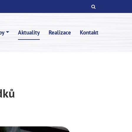
by
Aktuality
Realizace
Kontakt
dků