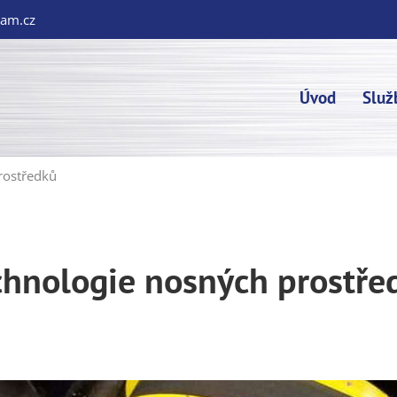
am.cz
Úvod
Služ
rostředků
chnologie nosných prostře