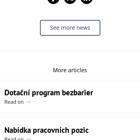
See more news
More articles
Dotační program bezbarier
Read on
Nabídka pracovních pozic
Read on