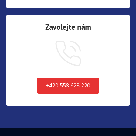
Zavolejte nám
+420 558 623 220