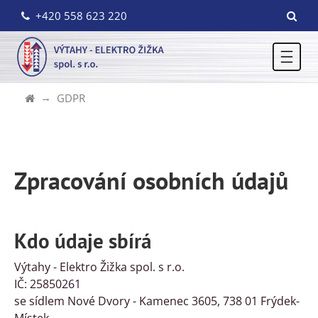
+420 558 623 220
GDPR
Zpracování osobních údajů
Kdo údaje sbírá
Výtahy - Elektro Žižka spol. s r.o.
IČ: 25850261
se sídlem Nové Dvory - Kamenec 3605, 738 01 Frýdek-