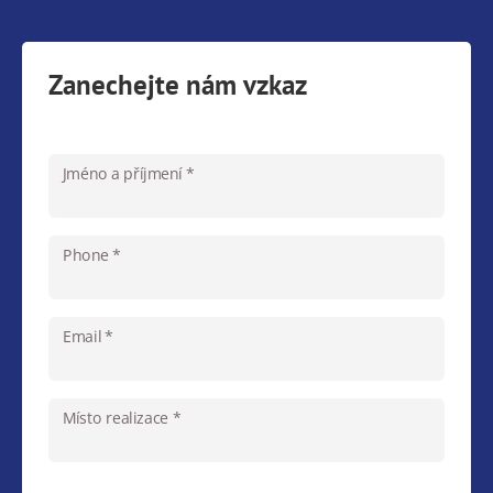
Zanechejte nám vzkaz
Jméno a příjmení *
Phone *
Email *
Místo realizace *