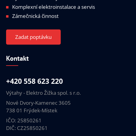
Komplexní elektroinstalace a servis
Zámečnická činnost
Zadat poptávku
Kontakt
+420 558 623 220
Výtahy - Elektro Žižka spol. s r.o.
Nové Dvory-Kamenec 3605
738 01 Frýdek-Místek
IČO: 25850261
DIČ: CZ25850261