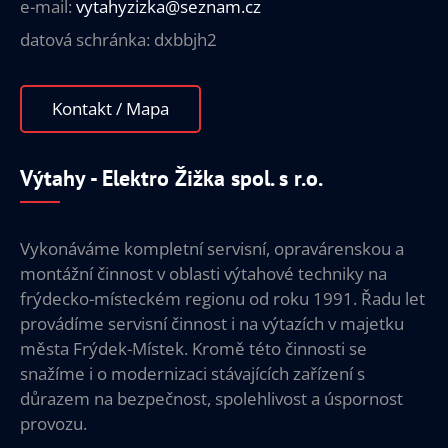
e-mail:
vytahyzizka@seznam.cz
datová schránka: dxbbjh2
Kontakt / Mapa
Výtahy - Elektro Žižka spol. s r.o.
Vykonáváme kompletní servisní, opravárenskou a
montážní činnost v oblasti výtahové techniky na
frýdecko-místeckém regionu od roku 1991. Řadu let
provádíme servisní činnost i na výtazích v majetku
města Frýdek-Místek. Kromě této činnosti se
snažíme i o modernizaci stávajících zařízení s
důrazem na bezpečnost, spolehlivost a úspornost
provozu.