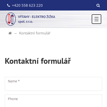
+420 558 623 220
Kontaktní formulář
Kontaktní formulář
Name *
Phone