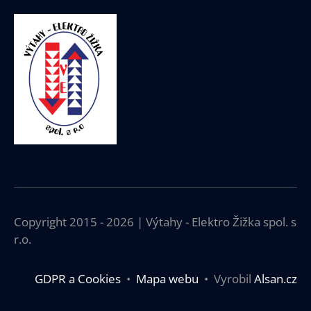
Copyright 2015 - 2026 | Výtahy - Elektro Žižka spol. s
r.o.
GDPR a Cookies
•
Mapa webu
• Vyrobil
Alsan.cz