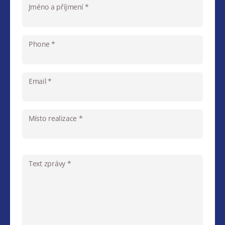
Jméno a příjmení *
Phone *
Email *
Místo realizace *
Text zprávy *