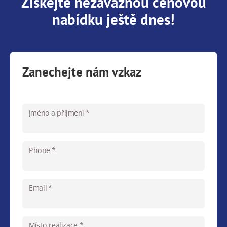
Získejte nezávaznou cenovou
nabídku ještě dnes!
Zanechejte nám vzkaz
Jméno a příjmení *
Phone *
Email *
Místo realizace *