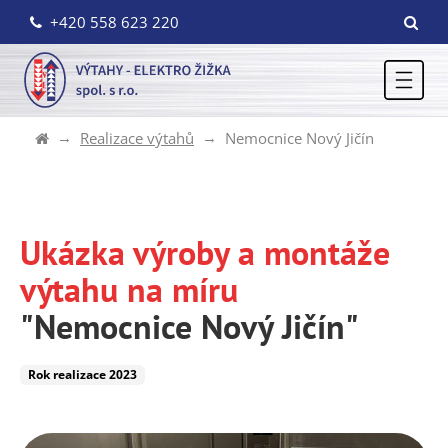
+420 558 623 220
Realizace výtahů
Nemocnice Nový Jičín
Ukázka výroby a montáže
výtahu na míru
"Nemocnice Nový Jičín"
Rok realizace 2023