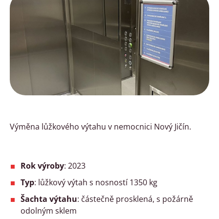
Výměna lůžkového výtahu v nemocnici Nový Jičín.
Rok výroby
: 2023
Typ
: lůžkový výtah s nosností 1350 kg
Šachta výtahu
: částečně prosklená, s požárně
odolným sklem