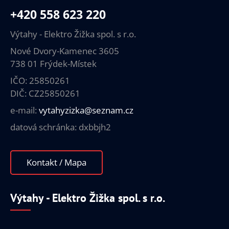
+420 558 623 220
Výtahy - Elektro Žižka spol. s r.o.
Nové Dvory-Kamenec 3605
738 01 Frýdek-Místek
IČO: 25850261
DIČ: CZ25850261
e-mail:
vytahyzizka@seznam.cz
datová schránka: dxbbjh2
Kontakt / Mapa
Výtahy - Elektro Žižka spol. s r.o.