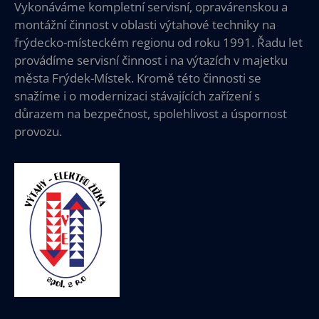
Vykonáváme kompletní servisní, opravárenskou a
montážní činnost v oblasti výtahové techniky na
frýdecko-místeckém regionu od roku 1991. Řadu let
provádíme servisní činnost i na výtazích v majetku
města Frýdek-Místek. Kromě této činnosti se
snažíme i o modernizaci stávajících zařízení s
důrazem na bezpečnost, spolehlivost a úspornost
provozu.