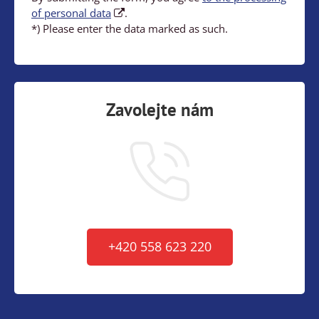
of personal data
.
*) Please enter the data marked as such.
Zavolejte nám
+420 558 623 220