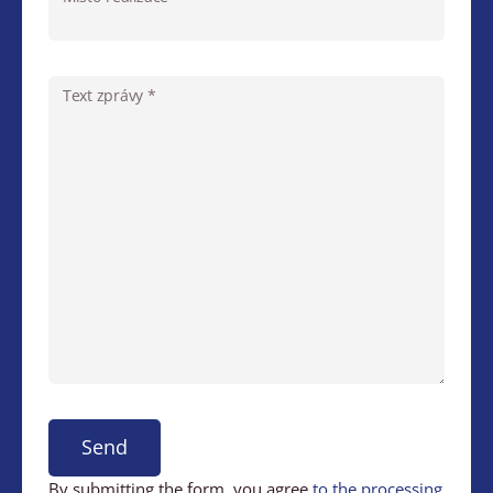
Text zprávy *
Send
By submitting the form, you agree
to the processing