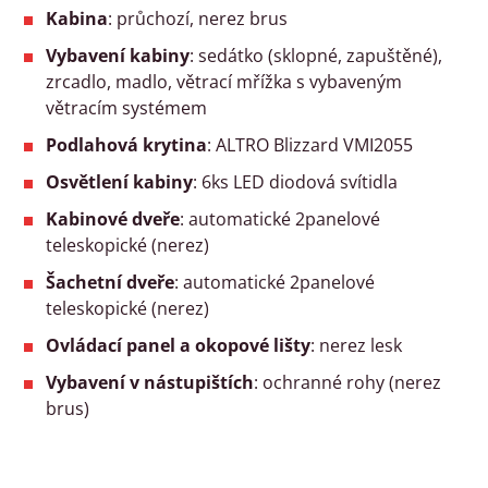
Kabina
: průchozí, nerez brus
Vybavení kabiny
: sedátko (sklopné, zapuštěné),
zrcadlo, madlo, větrací mřížka s vybaveným
větracím systémem
Podlahová krytina
: ALTRO Blizzard VMI2055
Osvětlení kabiny
: 6ks LED diodová svítidla
Kabinové dveře
: automatické 2panelové
teleskopické (nerez)
Šachetní dveře
: automatické 2panelové
teleskopické (nerez)
Ovládací panel a okopové lišty
: nerez lesk
Vybavení v nástupištích
: ochranné rohy (nerez
brus)