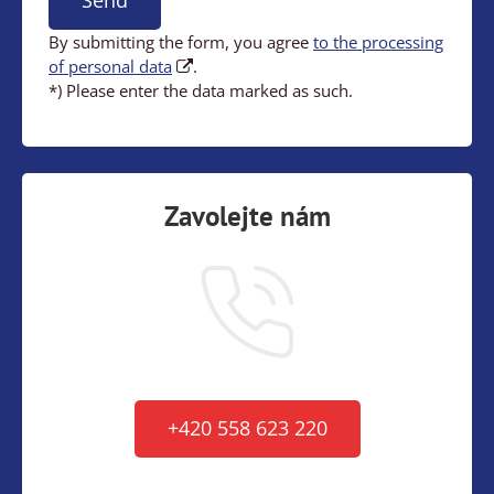
Send
By submitting the form, you agree
to the processing
of personal data
.
*) Please enter the data marked as such.
Zavolejte nám
+420 558 623 220