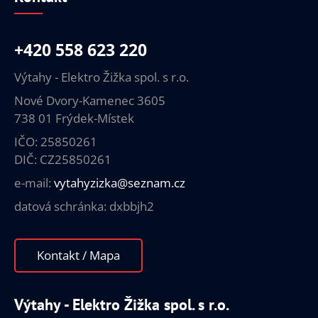
+420 558 623 220
Výtahy - Elektro Žižka spol. s r.o.
Nové Dvory-Kamenec 3605
738 01 Frýdek-Místek
IČO: 25850261
DIČ: CZ25850261
e-mail:
vytahyzizka@seznam.cz
datová schránka: dxbbjh2
Kontakt / Mapa
Výtahy - Elektro Žižka spol. s r.o.