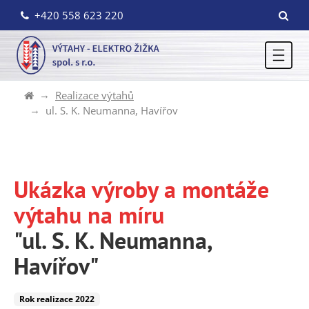
+420 558 623 220
Realizace výtahů
ul. S. K. Neumanna, Havířov
Ukázka výroby a montáže
výtahu na míru
"ul. S. K. Neumanna,
Havířov"
Rok realizace 2022