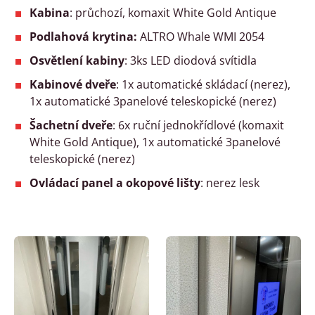
Kabina
: průchozí, komaxit White Gold Antique
Podlahová krytina:
ALTRO Whale WMI 2054
Osvětlení kabiny
: 3ks LED diodová svítidla
Kabinové dveře
: 1x automatické skládací (nerez),
1x automatické 3panelové teleskopické (nerez)
Šachetní dveře
: 6x ruční jednokřídlové (komaxit
White Gold Antique), 1x automatické 3panelové
teleskopické (nerez)
Ovládací panel a okopové lišty
: nerez lesk