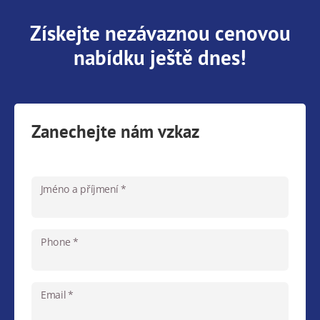
Získejte nezávaznou cenovou
nabídku ještě dnes!
Zanechejte nám vzkaz
Jméno a příjmení *
Phone *
Email *