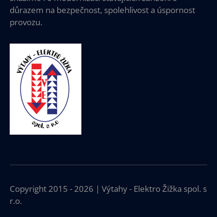
důrazem na bezpečnost, spolehlivost a úspornost
provozu.
Copyright 2015 - 2026 | Výtahy - Elektro Žižka spol. s
r.o.