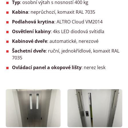
Typ
: osobní výtah s nosností 400 kg
Kabina
: neprůchozí, komaxit RAL 7035
Podlahová krytina
: ALTRO Cloud VM2014
Osvětlení kabiny
: 4ks LED diodová svítidla
Kabinové dveře
: automatické, nerezové
Šachetní dveře
: ruční, jednokřídlové, komaxit RAL
7035
Ovládací panel a okopové lišty
: nerez lesk