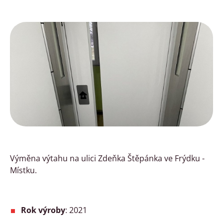
Výměna výtahu na ulici Zdeňka Štěpánka ve Frýdku -
Místku.
Rok výroby
: 2021