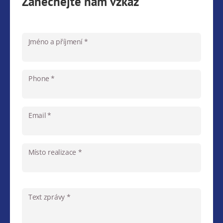
Zanechejte nám vzkaz
Jméno a příjmení *
Phone *
Email *
Místo realizace *
Text zprávy *