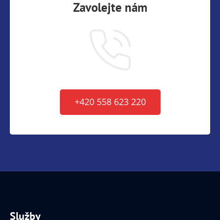
Zavolejte nám
+420 558 623 220
Služby