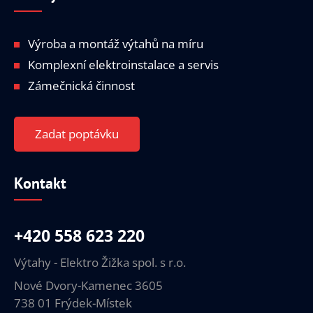
Výroba a montáž výtahů na míru
Komplexní elektroinstalace a servis
Zámečnická činnost
Zadat poptávku
Kontakt
+420 558 623 220
Výtahy - Elektro Žižka spol. s r.o.
Nové Dvory-Kamenec 3605
738 01 Frýdek-Místek