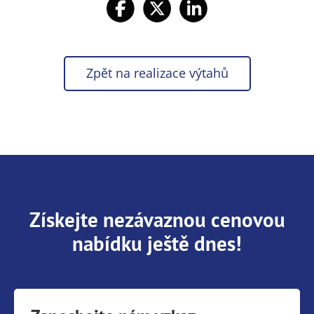
Zpět na realizace výtahů
Získejte nezávaznou cenovou
nabídku ještě dnes!