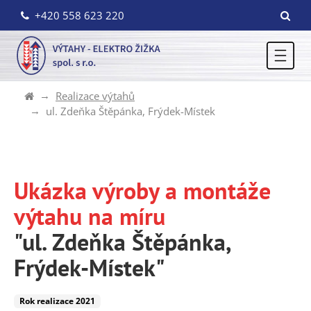
+420 558 623 220
Realizace výtahů
ul. Zdeňka Štěpánka, Frýdek-Místek
Ukázka výroby a montáže
výtahu na míru
"ul. Zdeňka Štěpánka,
Frýdek-Místek"
Rok realizace 2021