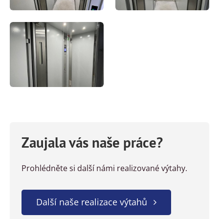
Zaujala vás naše práce?
Prohlédněte si další námi realizované výtahy.
Další naše realizace výtahů